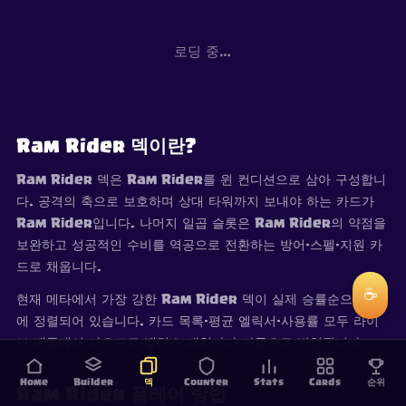
로딩 중…
Ram Rider 덱이란?
Ram Rider 덱은 Ram Rider를 윈 컨디션으로 삼아 구성합니
다. 공격의 축으로 보호하며 상대 타워까지 보내야 하는 카드가
Ram Rider입니다. 나머지 일곱 슬롯은 Ram Rider의 약점을
보완하고 성공적인 수비를 역공으로 전환하는 방어·스펠·지원 카
드로 채웁니다.
☕
현재 메타에서 가장 강한 Ram Rider 덱이 실제 승률순으로 위
에 정렬되어 있습니다. 카드 목록·평균 엘릭서·사용률 모두 라이
브 배틀에서 나오므로 밸런스 패치마다 자동으로 반영됩니다.
Home
Builder
덱
Counter
Stats
Cards
순위
Ram Rider 플레이 방법