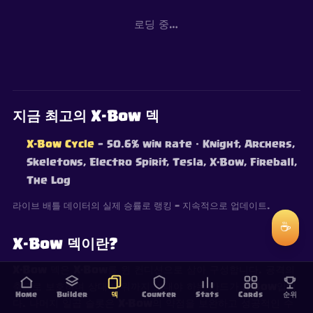
로딩 중…
지금 최고의 X-Bow 덱
X-Bow Cycle
— 50.6% win rate
· Knight, Archers,
Skeletons, Electro Spirit, Tesla, X-Bow, Fireball,
The Log
라이브 배틀 데이터의 실제 승률로 랭킹 — 지속적으로 업데이트.
☕
X-Bow 덱이란?
X-Bow 덱은 X-Bow를 윈 컨디션으로 삼아 구성합니다. 공격의
축으로 보호하며 상대 타워까지 보내야 하는 카드가 X-Bow입니
Home
Builder
덱
Counter
Stats
Cards
순위
다. 나머지 일곱 슬롯은 X-Bow의 약점을 보완하고 성공적인 수