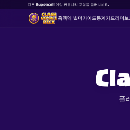
다른 Supercell 게임 커뮤니티 포털을 둘러보세요.
홈
덱
덱 빌더
가이드
통계
카드
리더보
Cl
플레