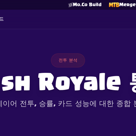
Mo.Co Build
Merge 
드
전투 분석
ash Royale
이어 전투, 승률, 카드 성능에 대한 종합