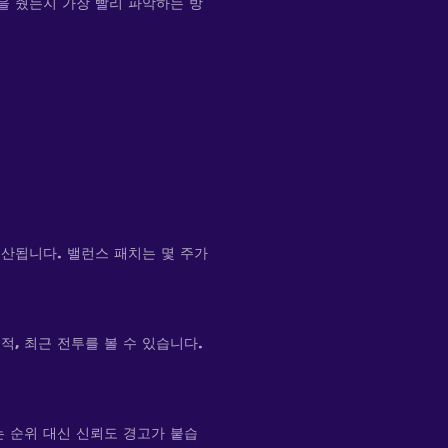
을 줬는지 가장 빨리 파악하는 방
계산됩니다. 밸런스 패치는 몇 주가
성적, 최근 전투를 볼 수 있습니다.
는 순위 대신 신뢰도 경고가 붙습