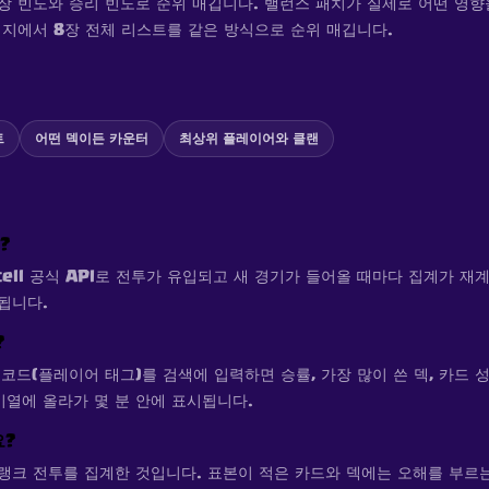
장 빈도와 승리 빈도로 순위 매깁니다. 밸런스 패치가 실제로 어떤 영향
이지에서 8장 전체 리스트를 같은 방식으로 순위 매깁니다.
트
어떤 덱이든 카운터
최상위 플레이어와 클랜
?
cell 공식 API로 전투가 유입되고 새 경기가 들어올 때마다 집계가 재
됩니다.
?
X 코드(플레이어 태그)를 검색에 입력하면 승률, 가장 많이 쓴 덱, 카드 
열에 올라가 몇 분 안에 표시됩니다.
요?
랭크 전투를 집계한 것입니다. 표본이 적은 카드와 덱에는 오해를 부르