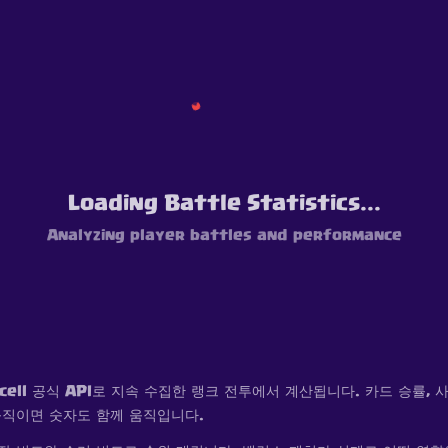
Loading Battle Statistics...
Analyzing player battles and performance
cell 공식 API로 지속 수집한 랭크 전투에서 계산됩니다. 카드 승률, 
움직이면 숫자도 함께 움직입니다.