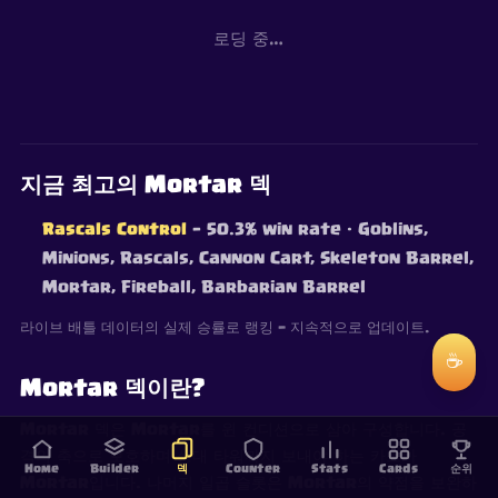
로딩 중…
지금 최고의 Mortar 덱
Rascals Control
— 50.3% win rate
· Goblins,
Minions, Rascals, Cannon Cart, Skeleton Barrel,
Mortar, Fireball, Barbarian Barrel
라이브 배틀 데이터의 실제 승률로 랭킹 — 지속적으로 업데이트.
☕
Mortar 덱이란?
Mortar 덱은 Mortar를 윈 컨디션으로 삼아 구성합니다. 공
격의 축으로 보호하며 상대 타워까지 보내야 하는 카드가
Home
Builder
덱
Counter
Stats
Cards
순위
Mortar입니다. 나머지 일곱 슬롯은 Mortar의 약점을 보완하