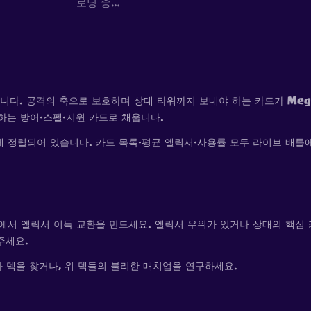
로딩 중…
구성합니다. 공격의 축으로 보호하며 상대 타워까지 보내야 하는 카드가 Meg
하는 방어·스펠·지원 카드로 채웁니다.
 위에 정렬되어 있습니다. 카드 목록·평균 엘릭서·사용률 모두 라이브 배
수비에서 엘릭서 이득 교환을 만드세요. 엘릭서 우위가 있거나 상대의 핵심
주세요.
와 덱을 찾거나, 위 덱들의 불리한 매치업을 연구하세요.