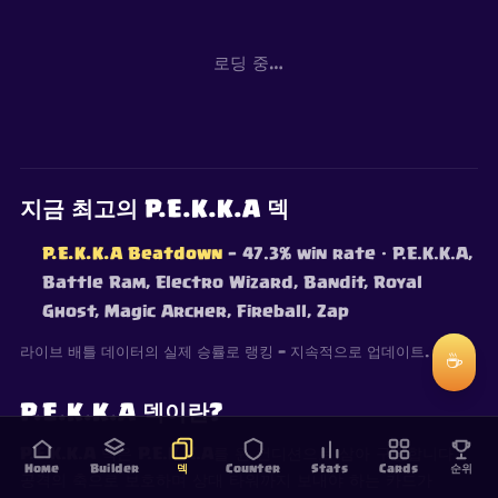
로딩 중…
지금 최고의 P.E.K.K.A 덱
P.E.K.K.A Beatdown
— 47.3% win rate
· P.E.K.K.A,
Battle Ram, Electro Wizard, Bandit, Royal
Ghost, Magic Archer, Fireball, Zap
라이브 배틀 데이터의 실제 승률로 랭킹 — 지속적으로 업데이트.
☕
P.E.K.K.A 덱이란?
P.E.K.K.A 덱은 P.E.K.K.A를 윈 컨디션으로 삼아 구성합니다.
Home
Builder
덱
Counter
Stats
Cards
순위
공격의 축으로 보호하며 상대 타워까지 보내야 하는 카드가