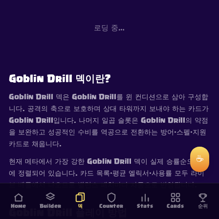
로딩 중…
Goblin Drill 덱이란?
Goblin Drill 덱은 Goblin Drill를 윈 컨디션으로 삼아 구성합
니다. 공격의 축으로 보호하며 상대 타워까지 보내야 하는 카드가
Goblin Drill입니다. 나머지 일곱 슬롯은 Goblin Drill의 약점
을 보완하고 성공적인 수비를 역공으로 전환하는 방어·스펠·지원
카드로 채웁니다.
☕
현재 메타에서 가장 강한 Goblin Drill 덱이 실제 승률순으로 위
에 정렬되어 있습니다. 카드 목록·평균 엘릭서·사용률 모두 라이
브 배틀에서 나오므로 밸런스 패치마다 자동으로 반영됩니다.
Home
Builder
덱
Counter
Stats
Cards
순위
Goblin Drill 플레이 방법