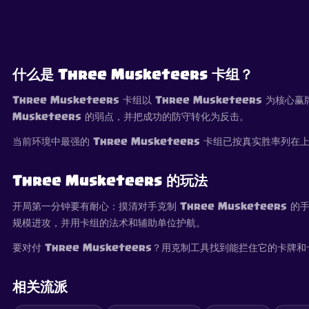
什么是 Three Musketeers 卡组？
Three Musketeers 卡组以 Three Musketeer
Musketeers 的弱点，并把成功的防守转化为反击。
当前环境中最强的 Three Musketeers 卡组已按真实胜
Three Musketeers 的玩法
开局第一分钟要有耐心：摸清对手克制 Three Musketeers 
规模进攻，并用卡组的法术和辅助单位护航。
要对付 Three Musketeers？用克制工具找到能拦住它的卡
相关流派