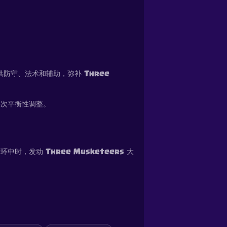
提供防守、法术和辅助，弥补 Three
每次平衡性调整。
，发动 Three Musketeers 大