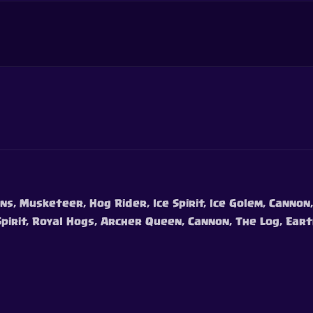
ns, Musketeer, Hog Rider, Ice Spirit, Ice Golem, Cannon,
Spirit, Royal Hogs, Archer Queen, Cannon, The Log, Ear