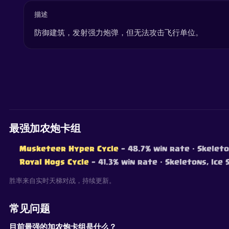
描述
防御建筑，发射强力炮弹，但无法攻击飞行单位。
最强加农炮卡组
Musketeer Hyper Cycle
— 48.7% win rate
· Skeleto
Royal Hogs Cycle
— 41.3% win rate
· Skeletons, Ice 
胜率来自实时天梯对战，持续更新。
常见问题
目前最强的加农炮卡组是什么？