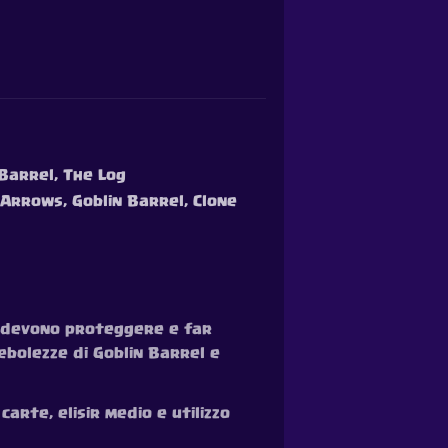
 Barrel, The Log
 Arrows, Goblin Barrel, Clone
te devono proteggere e far
ebolezze di Goblin Barrel e
arte, elisir medio e utilizzo