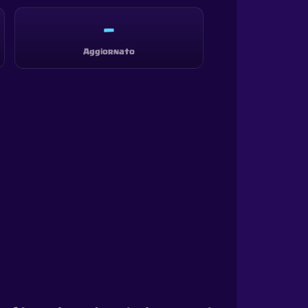
—
Aggiornato