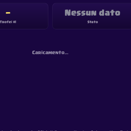
—
Nessun dato
Trofei #1
Stato
Caricamento…