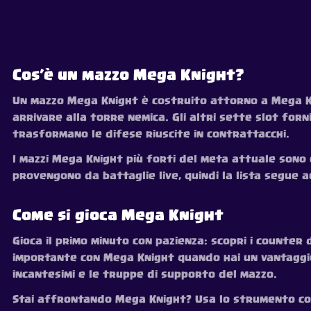
Cos’è un mazzo Mega Knight?
Un mazzo Mega Knight è costruito attorno a Mega Kn
arrivare alla torre nemica. Gli altri sette slot for
trasformano le difese riuscite in contrattacchi.
I mazzi Mega Knight più forti del meta attuale sono e
provengono da battaglie live, quindi la lista segue
Come si gioca Mega Knight
Gioca il primo minuto con pazienza: scopri i counter d
importante con Mega Knight quando hai un vantaggio d
incantesimi e le truppe di supporto del mazzo.
Stai affrontando Mega Knight? Usa lo strumento cou