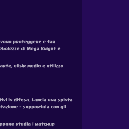
devono proteggere e far
debolezze di Mega Knight e
rte, elisir medio e utilizzo
ivi in difesa. Lancia una spinta
tazione — supportala con gli
oppure studia i matchup