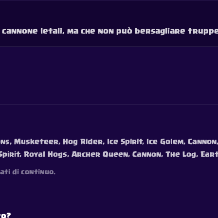
i cannone letali, ma che non può bersagliare truppe
ns, Musketeer, Hog Rider, Ice Spirit, Ice Golem, Cannon,
 Spirit, Royal Hogs, Archer Queen, Cannon, The Log, Ear
ati di continuo.
to?