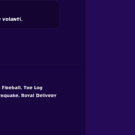
 volanti.
 Fireball, The Log
thquake, Royal Delivery