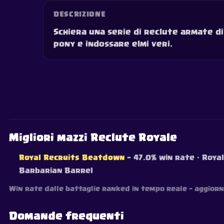
DESCRIZIONE
Schiera una serie di reclute armate di 
pony e indossare elmi veri.
Migliori mazzi Reclute Royale
Royal Recruits Beatdown
— 47.0% win rate
· Royal
Barbarian Barrel
Win rate dalle battaglie ranked in tempo reale — aggiorn
Domande frequenti