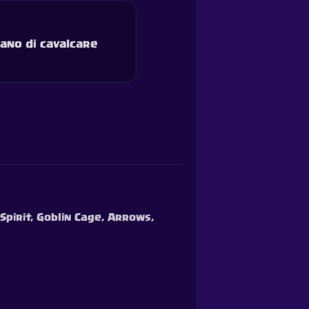
nano di cavalcare
Spirit, Goblin Cage, Arrows,