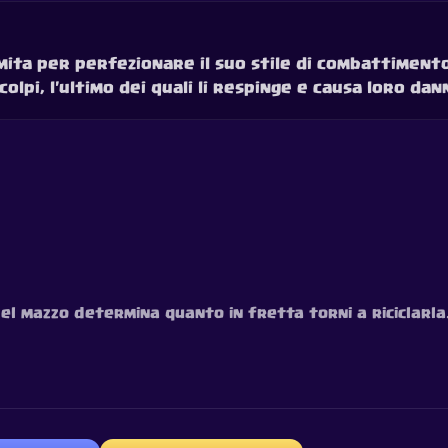
ita per perfezionare il suo stile di combattimento
olpi, l'ultimo dei quali li respinge e causa loro dan
 del mazzo determina quanto in fretta torni a riciclarla