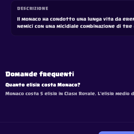
DESCRIZIONE
Il monaco ha condotto una lunga vita da erem
nemici con una micidiale combinazione di tre c
Domande frequenti
Quanto elisir costa Monaco?
Monaco costa 5 elisir in Clash Royale. L'elisir medio