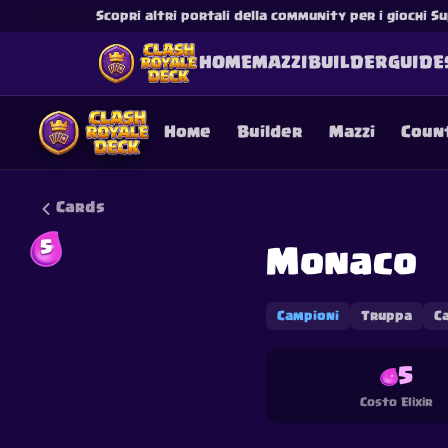
Scopri altri portali della community per i giochi Su
HOME
MAZZI
BUILDER
GUIDE
Home
Builder
Mazzi
Coun
Cards
5
Monaco
This content is not af
is not responsible for
Campioni
Truppa
C
5
Costo Elixir