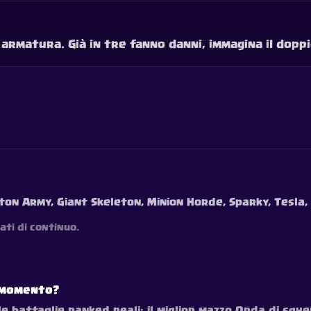
i armatura. Già in tre fanno danni, immagina il doppi
ton Army, Giant Skeleton, Minion Horde, Sparky, Tesla,
ati di continuo.
o momento?