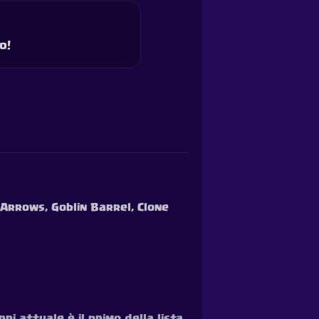
o!
 Arrows, Goblin Barrel, Clone