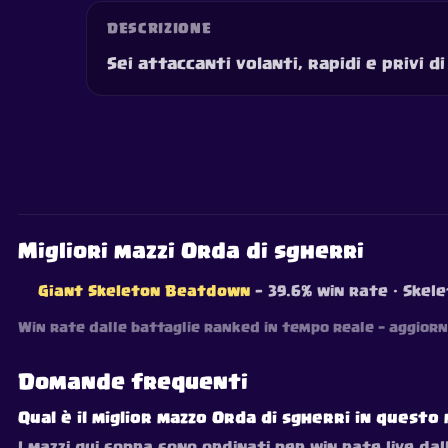
DESCRIZIONE
Sei attaccanti volanti, rapidi e privi d
Migliori mazzi Orda di sgherri
Giant Skeleton Beatdown
— 39.6% win rate
· Skele
Win rate dalle battaglie ranked in tempo reale — aggiorn
Domande frequenti
Qual è il miglior mazzo Orda di sgherri in quest