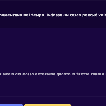
i aumentano nel tempo. Indossa un casco perché vo
sir medio del mazzo determina quanto in fretta torni a r