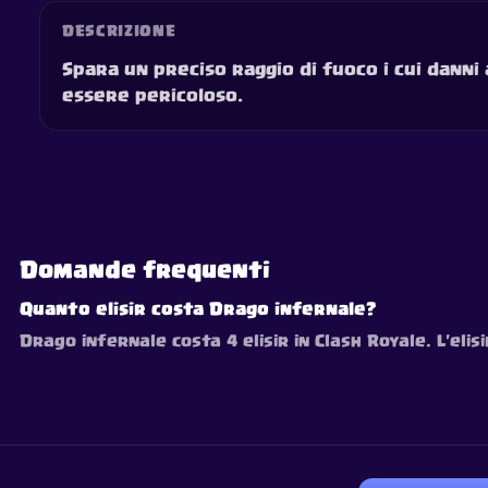
DESCRIZIONE
Spara un preciso raggio di fuoco i cui dann
essere pericoloso.
Domande frequenti
Quanto elisir costa Drago infernale?
Drago infernale costa 4 elisir in Clash Royale. L'eli