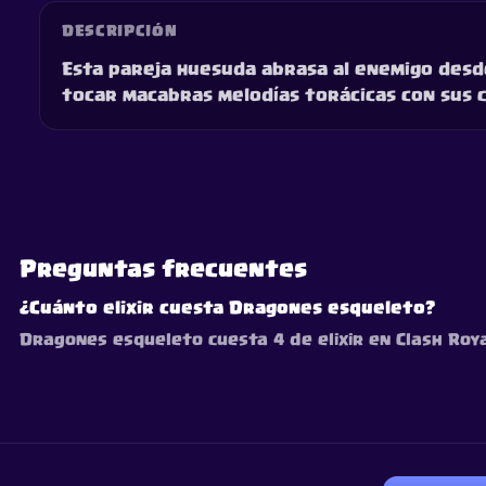
DESCRIPCIÓN
Esta pareja huesuda abrasa al enemigo desde 
tocar macabras melodías torácicas con sus co
Preguntas frecuentes
¿Cuánto elixir cuesta Dragones esqueleto?
Dragones esqueleto cuesta 4 de elixir en Clash Royal