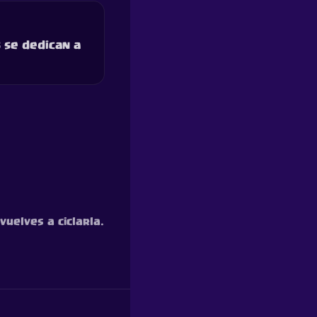
 se dedican a
uelves a ciclarla.