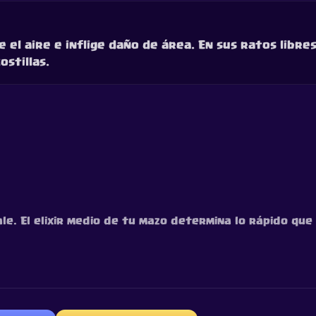
el aire e inflige daño de área. En sus ratos libres
stillas.
e. El elixir medio de tu mazo determina lo rápido que v