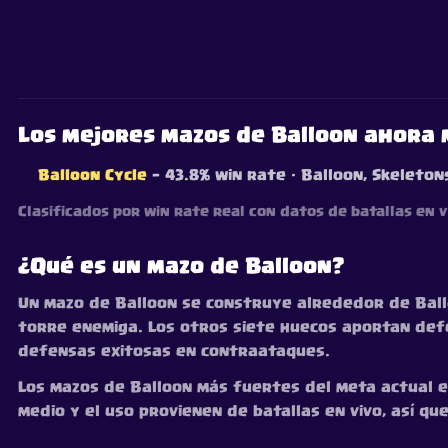
Los mejores mazos de Balloon ahora
Balloon Cycle
— 43.8% win rate
· Balloon, Skeleton
Clasificados por win rate real con datos de batallas en 
¿Qué es un mazo de Balloon?
Un mazo de Balloon se construye alrededor de Ballo
torre enemiga. Los otros siete huecos aportan defe
defensas exitosas en contraataques.
Los mazos de Balloon más fuertes del meta actual es
medio y el uso provienen de batallas en vivo, así qu