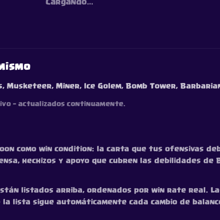
Cargando…
 mismo
s, Musketeer, Miner, Ice Golem, Bomb Tower, Barbaria
vivo — actualizados continuamente.
on como win condition: la carta que tus ofensivas de
nsa, hechizos y apoyo que cubren las debilidades de B
tán listados arriba, ordenados por win rate real. Las l
e la lista sigue automáticamente cada cambio de balanc