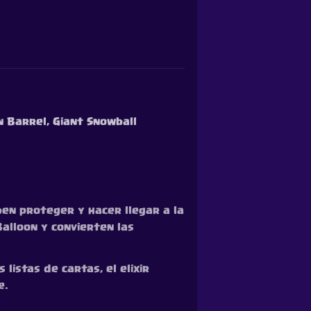
n Barrel, Giant Snowball
ben proteger y hacer llegar a la
alloon y convierten las
istas de cartas, el elixir
e.