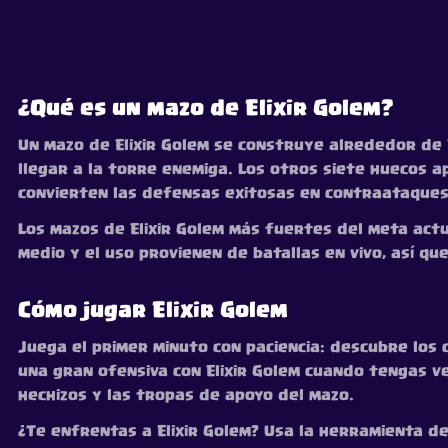
¿Qué es un mazo de Elixir Golem?
Un mazo de Elixir Golem se construye alrededor de 
llegar a la torre enemiga. Los otros siete huecos a
convierten las defensas exitosas en contraataques
Los mazos de Elixir Golem más fuertes del meta actua
medio y el uso provienen de batallas en vivo, así qu
Cómo jugar Elixir Golem
Juega el primer minuto con paciencia: descubre los c
una gran ofensiva con Elixir Golem cuando tengas ve
hechizos y las tropas de apoyo del mazo.
¿Te enfrentas a Elixir Golem? Usa la herramienta d