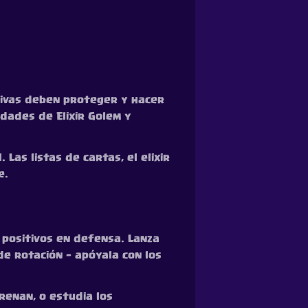
nsivas deben proteger y hacer
dades de Elixir Golem y
Las listas de cartas, el elixir
e.
r positivos en defensa. Lanza
de rotación — apóyala con los
renan, o estudia los