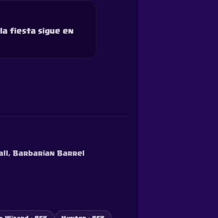
la fiesta sigue en
ball, Barbarian Barrel