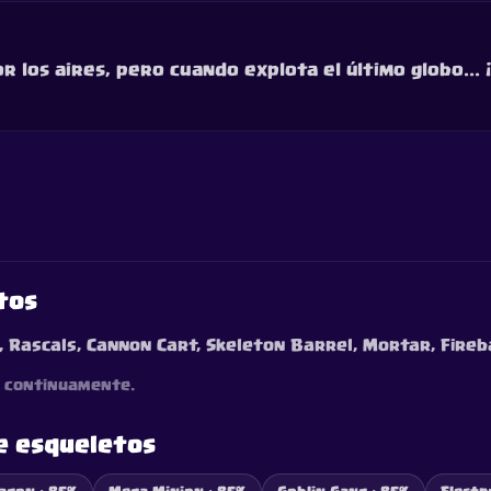
 los aires, pero cuando explota el último globo... ¡
tos
s, Rascals, Cannon Cart, Skeleton Barrel, Mortar, Fire
os continuamente.
e esqueletos