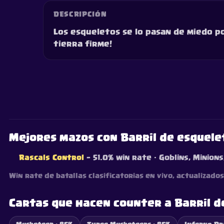
DESCRIPCIÓN
Los esqueletos se lo pasan de miedo por
tierra firme!
Mejores mazos con Barril de esquele
Rascals Control
— 51.0% win rate
· Goblins, Minion
Win rate de batallas clasificatorias en vivo, actualizad
Cartas que hacen counter a Barril d