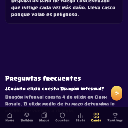
Dispara un rayo de fuego concentrado
que inflige cada vez más daño. Lleva casco
porque volar es peligroso.
Preguntas frecuentes
¿Cuánto elixir cuesta Dragón infernal?
☕
Dragón infernal cuesta 4 de elixir en Clash
Royale. El elixir medio de tu mazo determina lo
rápido que vuelves a ciclarla.
Home
Builder
Mazos
Counter
Stats
Cards
Rankings