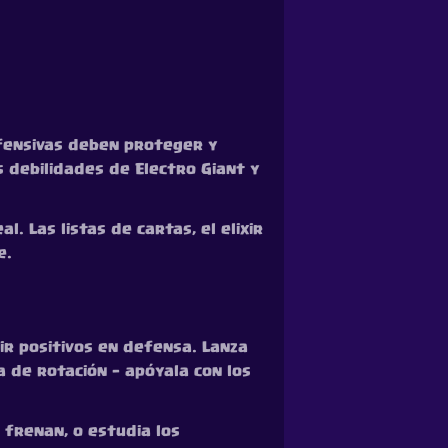
ofensivas deben proteger y
 debilidades de Electro Giant y
 Las listas de cartas, el elixir
e.
xir positivos en defensa. Lanza
 de rotación — apóyala con los
 frenan, o estudia los