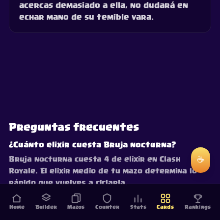
acercas demasiado a ella, no dudará en
echar mano de su temible vara.
Preguntas frecuentes
¿Cuánto elixir cuesta Bruja nocturna?
☕
Bruja nocturna cuesta 4 de elixir en Clash
Royale. El elixir medio de tu mazo determina lo
rápido que vuelves a ciclarla.
Home
Builder
Mazos
Counter
Stats
Cards
Rankings