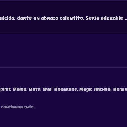
uicida: darte un abrazo calentito. Sería adorable..
Spirit, Miner, Bats, Wall Breakers, Magic Archer, Ber
os continuamente.