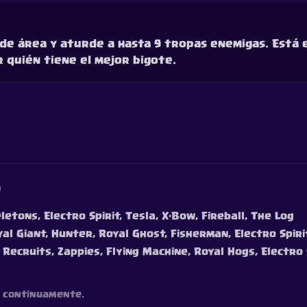
 de área y aturde a hasta 9 tropas enemigas. Está
 quién tiene el mejor bigote.
o
letons, Electro Spirit, Tesla, X-Bow, Fireball, The Log
al Giant, Hunter, Royal Ghost, Fisherman, Electro Spiri
 Recruits, Zappies, Flying Machine, Royal Hogs, Electro 
os continuamente.