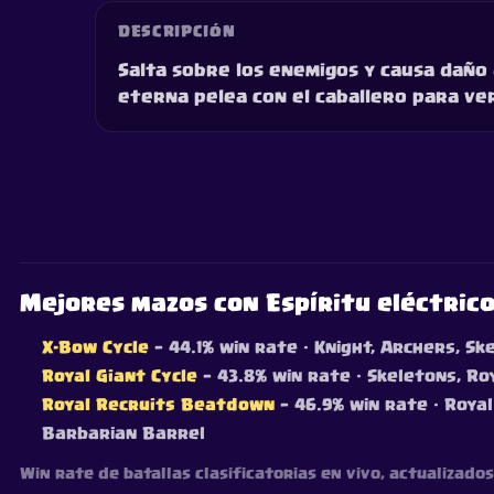
DESCRIPCIÓN
Salta sobre los enemigos y causa daño
eterna pelea con el caballero para ver
Mejores mazos con Espíritu eléctric
X-Bow Cycle
— 44.1% win rate
· Knight, Archers, Ske
Royal Giant Cycle
— 43.8% win rate
· Skeletons, Roy
Royal Recruits Beatdown
— 46.9% win rate
· Royal
Barbarian Barrel
Win rate de batallas clasificatorias en vivo, actualizad