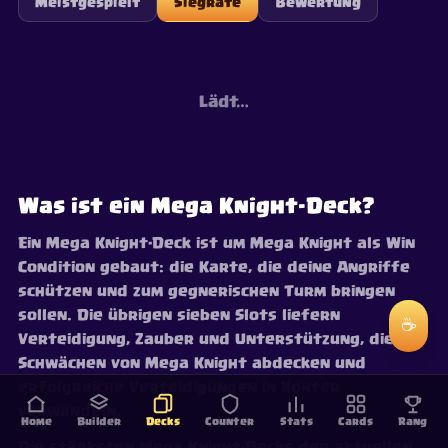
Meistgespielt
Siegrate
Bewertung
Lädt…
Was ist ein Mega Knight-Deck?
Ein Mega Knight-Deck ist um Mega Knight als Win
Condition gebaut: die Karte, die deine Angriffe
schützen und zum gegnerischen Turm bringen
sollen. Die übrigen sieben Slots liefern
☕
Verteidigung, Zauber und Unterstützung, die die
Schwächen von Mega Knight abdecken und
erfolgreiche Verteidigungen in Konter
verwandeln.
Home
Builder
Decks
Counter
Stats
Cards
Rang