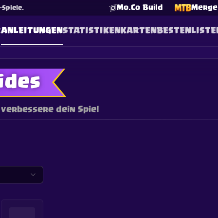
Mo.Co Build
Merge 
Spiele.
R
ANLEITUNGEN
STATISTIKEN
KARTEN
BESTENLISTE
ides
verbessere dein Spiel