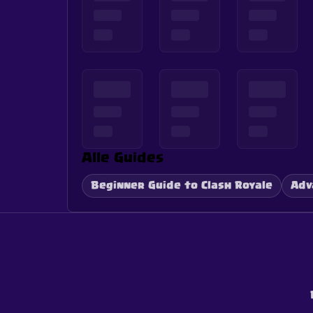
Alle Guides
Beginner Guide to Clash Royale
Adv