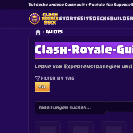
Entdecke andere Community-Portale für Supercell-
STARTSEITE
DECKS
BUILDE
GUIDES
Clash-Royale-Gu
Lerne von Expertenstrategien und 
FILTER BY TAG
ALL