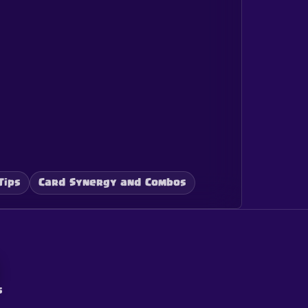
Tips
Card Synergy and Combos
s