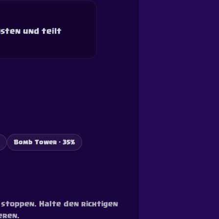
sten und teilt
Bomb Tower · 35%
 stoppen. Halte den richtigen
eren.