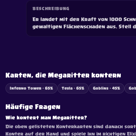
BESCHREIBUNG
Er landet mit der Kraft von 1000 Sch
gewaltigen Flächenschaden aus. Stell d
Karten, die Megaritter kontern
Inferno Tower · 65%
Tesla · 65%
Goblins · 45%
Gob
Häufige Fragen
Wie kontert man Megaritter?
Die oben gelisteten Konterkarten sind danach sorti
Konter auf der Hand und spiele ihn im richtigen Elix