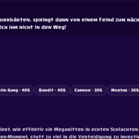
nurrbärten, springt dann von einem Feind zum näch
ich ihm nicht in den Weg!
lin Gang · 45%
Bandit · 45%
Cannon · 35%
Mortar · 35%
ert, wie effektiv sie Megaritter in echten Schlachten
ier-Moment, statt zu viel in die Verteidigung zu investi