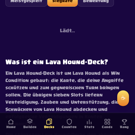
Meistgespielt
Siegrate
Bewertung
Lädt…
Was ist ein Lava Hound-Deck?
Ein Lava Hound-Deck ist um Lava Hound als Win
Condition gebaut: die Karte, die deine Angriffe
schützen und zum gegnerischen Turm bringen
sollen. Die übrigen sieben Slots liefern
☕
Verteidigung, Zauber und Unterstützung, die die
Schwächen von Lava Hound abdecken und
erfolgreiche Verteidigungen in Konter
verwandeln.
Home
Builder
Decks
Counter
Stats
Cards
Rang