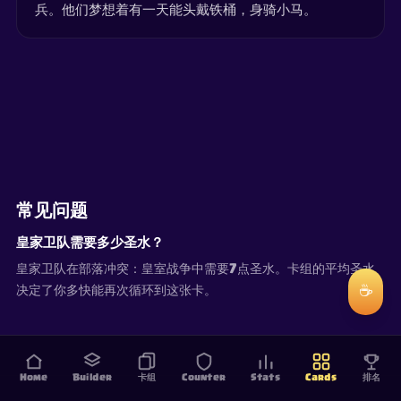
兵。他们梦想着有一天能头戴铁桶，身骑小马。
常见问题
皇家卫队需要多少圣水？
皇家卫队在部落冲突：皇室战争中需要7点圣水。卡组的平均圣水
☕
决定了你多快能再次循环到这张卡。
Home
Builder
卡组
Counter
Stats
Cards
排名