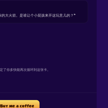
标的大火箭。是谁让个小屁孩来开这玩意儿的？”
决定了你多快能再次循环到这张卡。
Buy me a coffee