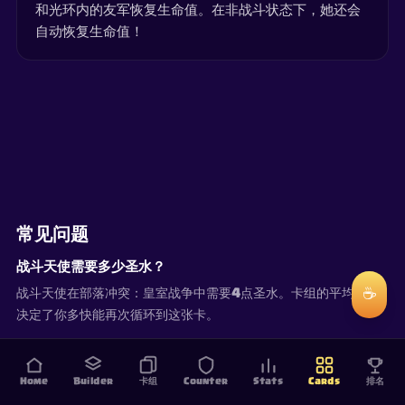
和光环内的友军恢复生命值。在非战斗状态下，她还会
自动恢复生命值！
常见问题
战斗天使需要多少圣水？
☕
战斗天使在部落冲突：皇室战争中需要4点圣水。卡组的平均圣水
决定了你多快能再次循环到这张卡。
Home
Builder
卡组
Counter
Stats
Cards
排名