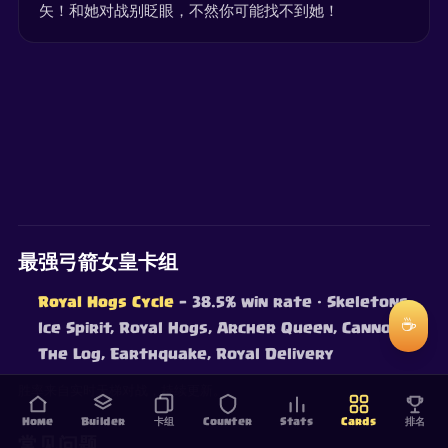
矢！和她对战别眨眼，不然你可能找不到她！
最强弓箭女皇卡组
Royal Hogs Cycle
— 38.5% win rate
· Skeletons,
☕
Ice Spirit, Royal Hogs, Archer Queen, Cannon,
The Log, Earthquake, Royal Delivery
胜率来自实时天梯对战，持续更新。
Home
Builder
卡组
Counter
Stats
Cards
排名
常见问题