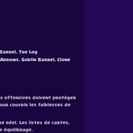
 Barrel, The Log
 Arrows, Goblin Barrel, Clone
vos offensives doivent protéger
ur couvrir les faiblesses de
re réel. Les listes de cartes,
e équilibrage.