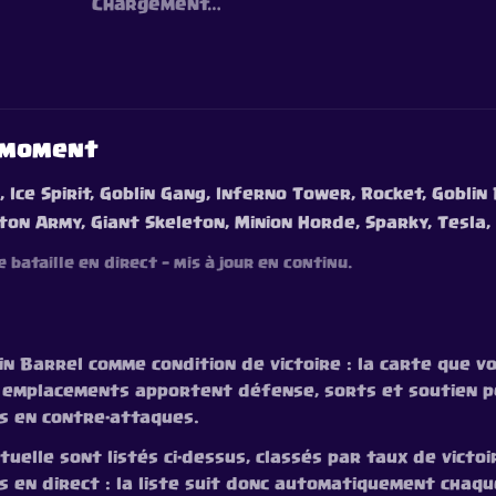
Chargement…
u moment
, Ice Spirit, Goblin Gang, Inferno Tower, Rocket, Goblin
ton Army, Giant Skeleton, Minion Horde, Sparky, Tesla,
 bataille en direct — mis à jour en continu.
in Barrel comme condition de victoire : la carte que 
 emplacements apportent défense, sorts et soutien po
s en contre-attaques.
uelle sont listés ci-dessus, classés par taux de victoi
les en direct : la liste suit donc automatiquement chaqu