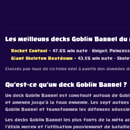
Les meilleurs decks Goblin Barrel d
Rocket Control
— 47.6% win rate
· Knight, Princess
Giant Skeleton Beatdown
— 43.5% win rate
· Skele
Classés par taux de victoire réel à partir des données de
Qu’est-ce qu’un deck Goblin Barrel ?
Un deck Goblin Barrel est construit autour de Gobl
et amener jusqu’à la tour ennemie. Les sept autres
Goblin Barrel et transformer les défenses réussie
Les decks Goblin Barrel les plus forts de la méta act
l’élixir moyen et l’utilisation proviennent de batail