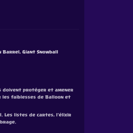
n Barrel, Giant Snowball
es doivent protéger et amener
les faiblesses de Balloon et
 Les listes de cartes, l’élixir
ibrage.