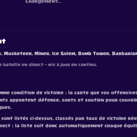
Chargement…
nt
s, Musketeer, Miner, Ice Golem, Bomb Tower, Barbaria
 bataille en direct — mis à jour en continu.
mme condition de victoire : la carte que vos offensiv
nts apportent défense, sorts et soutien pour couvrir 
ques.
ont listés ci-dessus, classés par taux de victoire réel.
irect : la liste suit donc automatiquement chaque équil