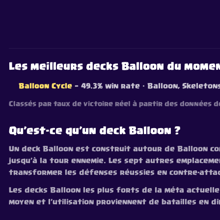
Les meilleurs decks Balloon du mome
Balloon Cycle
— 49.3% win rate
· Balloon, Skeleton
Classés par taux de victoire réel à partir des données de
Qu’est-ce qu’un deck Balloon ?
Un deck Balloon est construit autour de Balloon co
jusqu’à la tour ennemie. Les sept autres emplaceme
transformer les défenses réussies en contre-atta
Les decks Balloon les plus forts de la méta actuelle s
moyen et l’utilisation proviennent de batailles en d