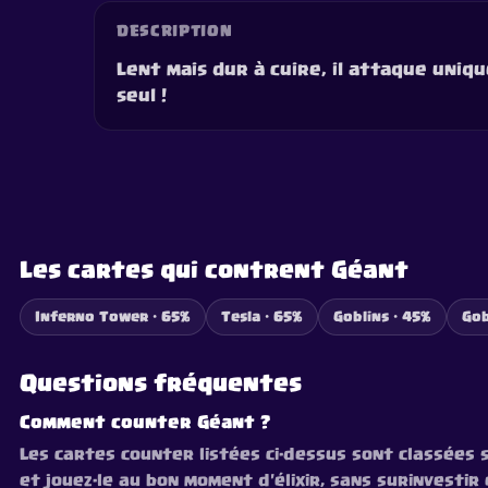
DESCRIPTION
Lent mais dur à cuire, il attaque uniq
seul !
Les cartes qui contrent Géant
Inferno Tower · 65%
Tesla · 65%
Goblins · 45%
Gob
Questions fréquentes
Comment counter Géant ?
Les cartes counter listées ci-dessus sont classées 
et jouez-le au bon moment d'élixir, sans surinvestir