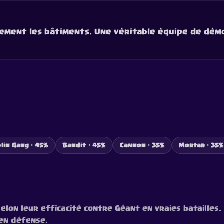
uement les bâtiments. Une véritable équipe de démo
lin Gang · 45%
Bandit · 45%
Cannon · 35%
Mortar · 35%
selon leur efficacité contre Géant en vraies batailles
 en défense.