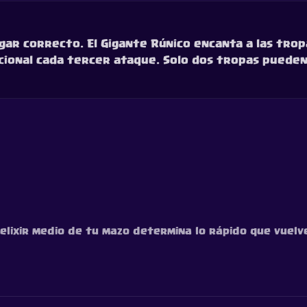
ugar correcto. El Gigante Rúnico encanta a las tro
dicional cada tercer ataque. Solo dos tropas puede
 elixir medio de tu mazo determina lo rápido que vuelve