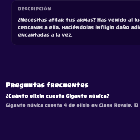
DESCRIPCIÓN
¿Necesitas afilar tus armas? Has venido al l
cercanas a ella, haciéndolas infligir daño a
encantadas a la vez.
Preguntas frecuentes
¿Cuánto elixir cuesta Gigante rúnica?
Gigante rúnica cuesta 4 de elixir en Clash Royale. El