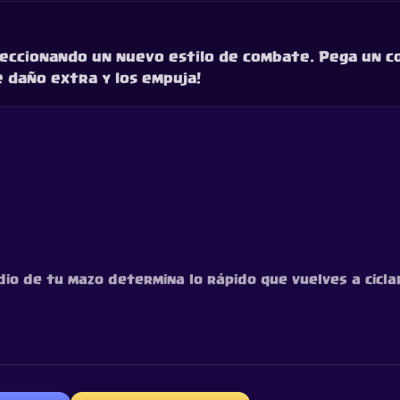
feccionando un nuevo estilo de combate. Pega un 
ge daño extra y los empuja!
edio de tu mazo determina lo rápido que vuelves a cicla