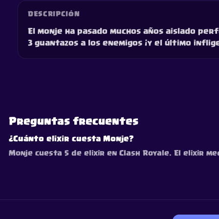
DESCRIPCIÓN
El monje ha pasado muchos años aislado per
3 guantazos a los enemigos ¡y el último infli
Preguntas frecuentes
¿Cuánto elixir cuesta Monje?
Monje cuesta 5 de elixir en Clash Royale. El elixir m