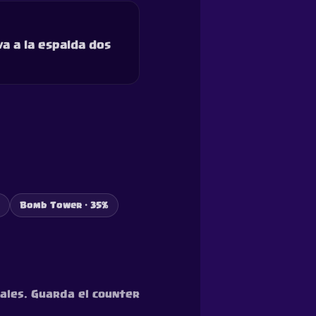
a a la espalda dos
Bomb Tower · 35%
ales. Guarda el counter