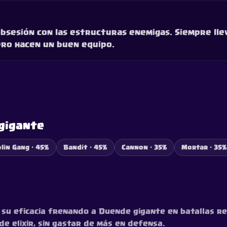
bsesión con las estructuras enemigas. Siempre llev
ero hacen un buen equipo.
gigante
lin Gang · 45%
Bandit · 45%
Cannon · 35%
Mortar · 35%
su eficacia frenando a Duende gigante en batallas re
e elixir, sin gastar de más en defensa.