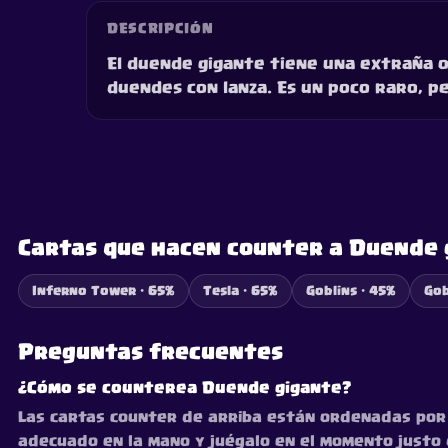
DESCRIPCIÓN
El duende gigante tiene una extraña o
duendes con lanza. Es un poco raro, p
Cartas que hacen counter a Duende 
Inferno Tower · 65%
Tesla · 65%
Goblins · 45%
Gob
Preguntas frecuentes
¿Cómo se counterea Duende gigante?
Las cartas counter de arriba están ordenadas por 
adecuado en la mano y juégalo en el momento justo d