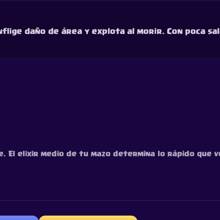
flige daño de área y explota al morir. Con poca sa
 El elixir medio de tu mazo determina lo rápido que vu