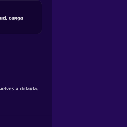
lud, carga
elves a ciclarla.