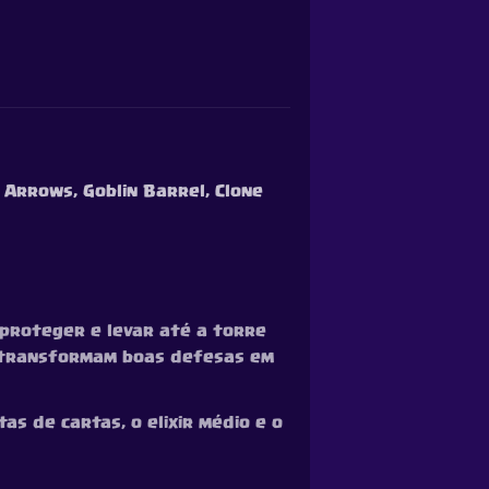
, Arrows, Goblin Barrel, Clone
 proteger e levar até a torre
e transformam boas defesas em
as de cartas, o elixir médio e o