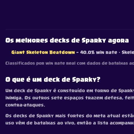
Os melhores decks de Sparky agora
Giant Skeleton Beatdown
— 40.0% win rate
· Skel
Classificados por win rate real com dados de batalhas a
O que é um deck de Sparky?
Um deck de Sparky é construído em torno de Sparky
inimiga. Os outros sete espaços trazem defesa, fe
contra-ataques.
Os decks de Sparky mais fortes do meta atual estão l
uso vêm de batalhas ao vivo, então a lista acompa