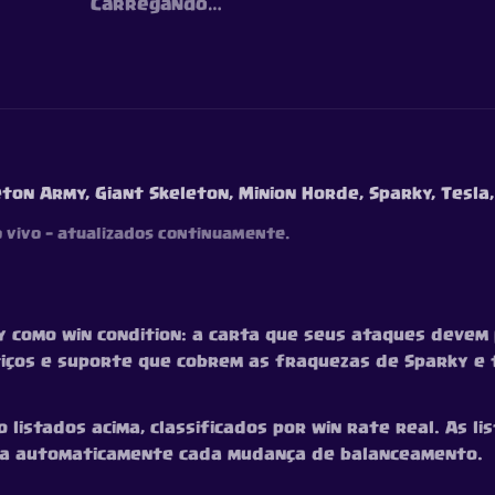
Carregando…
eton Army, Giant Skeleton, Minion Horde, Sparky, Tesla
o vivo — atualizados continuamente.
 como win condition: a carta que seus ataques devem
itiços e suporte que cobrem as fraquezas de Sparky 
istados acima, classificados por win rate real. As list
nha automaticamente cada mudança de balanceamento.