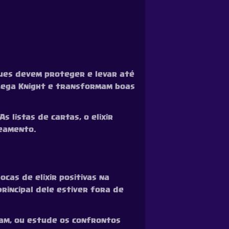
ques devem proteger e levar até
 Mega Knight e transformam boas
 listas de cartas, o elixir
ceamento.
cas de elixir positivas na
incipal dele estiver fora de
am, ou estude os confrontos