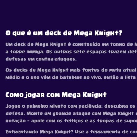
O que é um deck de Mega Knight?
Um deck de Mega Knight é construído em torno de M
a torre inimiga. Os outros sete espaços trazem de
defesas em contra-ataques.
Os decks de Mega Knight mais fortes do meta atual es
médio e o uso vêm de batalhas ao vivo, então a li
Como jogar com Mega Knight
Jogue o primeiro minuto com paciência: descubra os
defesa. Monte um grande ataque com Mega Knight qu
rotação — apoie com os feitiços e as tropas de supo
Enfrentando Mega Knight? Use a ferramenta de cou