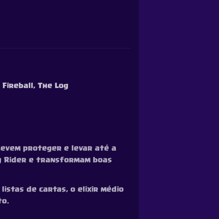
 Fireball, The Log
devem proteger e levar até a
og Rider e transformam boas
istas de cartas, o elixir médio
to.