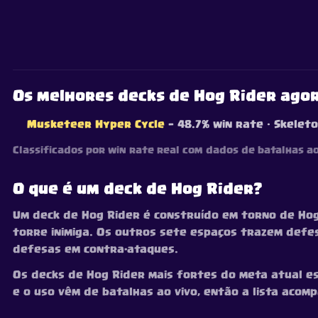
Os melhores decks de Hog Rider ago
Musketeer Hyper Cycle
— 48.7% win rate
· Skeleto
Classificados por win rate real com dados de batalhas a
O que é um deck de Hog Rider?
Um deck de Hog Rider é construído em torno de Hog
torre inimiga. Os outros sete espaços trazem defe
defesas em contra-ataques.
Os decks de Hog Rider mais fortes do meta atual estã
e o uso vêm de batalhas ao vivo, então a lista ac