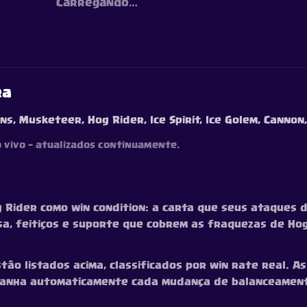
Carregando…
ra
ns, Musketeer, Hog Rider, Ice Spirit, Ice Golem, Cannon,
o vivo — atualizados continuamente.
 Rider como win condition: a carta que seus ataques 
sa, feitiços e suporte que cobrem as fraquezas de H
o listados acima, classificados por win rate real. As l
ompanha automaticamente cada mudança de balanceamen