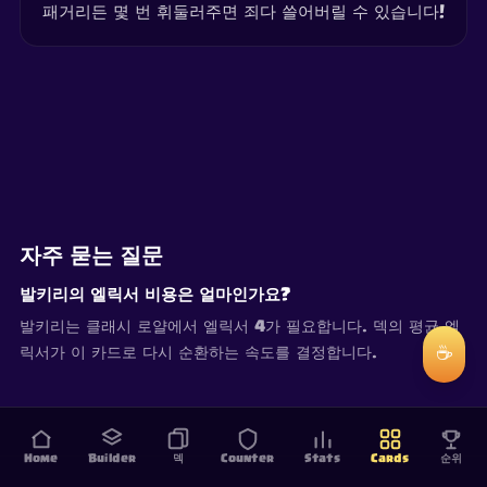
패거리든 몇 번 휘둘러주면 죄다 쓸어버릴 수 있습니다!
자주 묻는 질문
발키리의 엘릭서 비용은 얼마인가요?
발키리는 클래시 로얄에서 엘릭서 4가 필요합니다. 덱의 평균 엘
☕
릭서가 이 카드로 다시 순환하는 속도를 결정합니다.
Home
Builder
덱
Counter
Stats
Cards
순위