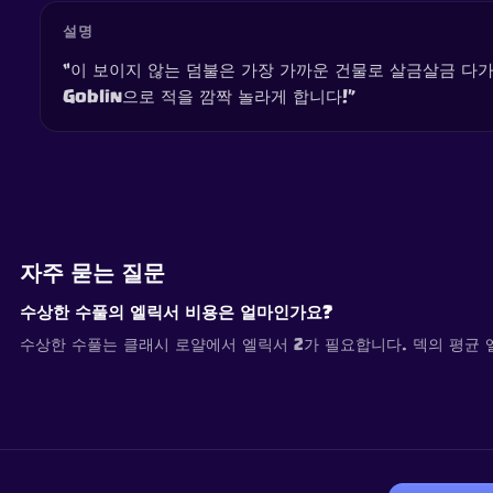
설명
“이 보이지 않는 덤불은 가장 가까운 건물로 살금살금 다가갑
Goblin으로 적을 깜짝 놀라게 합니다!”
자주 묻는 질문
수상한 수풀의 엘릭서 비용은 얼마인가요?
수상한 수풀는 클래시 로얄에서 엘릭서 2가 필요합니다. 덱의 평균 