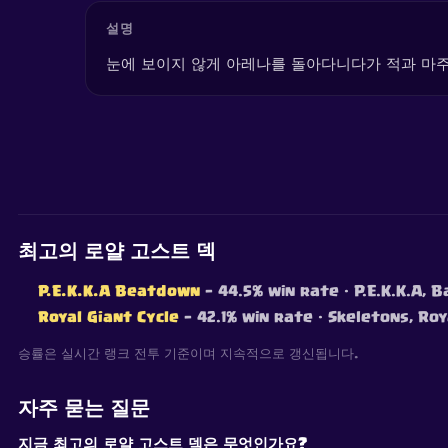
설명
눈에 보이지 않게 아레나를 돌아다니다가 적과 마주
최고의 로얄 고스트 덱
P.E.K.K.A Beatdown
— 44.5% win rate
· P.E.K.K.A, 
Royal Giant Cycle
— 42.1% win rate
· Skeletons, Roy
승률은 실시간 랭크 전투 기준이며 지속적으로 갱신됩니다.
자주 묻는 질문
지금 최고의 로얄 고스트 덱은 무엇인가요?