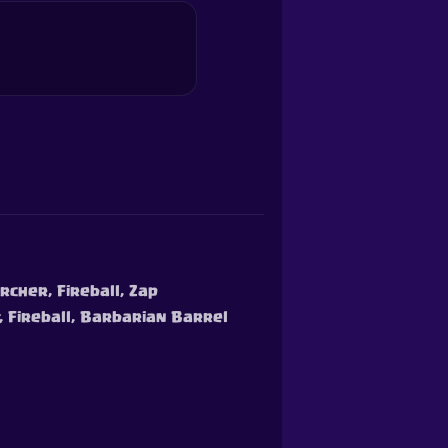
rcher, Fireball, Zap
t, Fireball, Barbarian Barrel