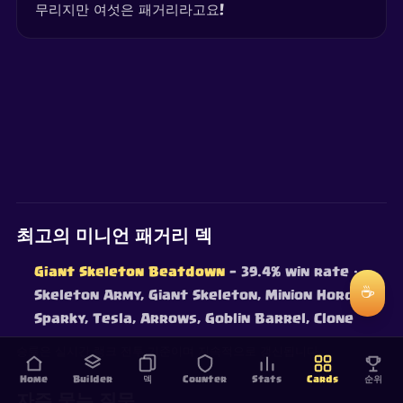
무리지만 여섯은 패거리라고요!
최고의 미니언 패거리 덱
Giant Skeleton Beatdown
— 39.4% win rate
·
☕
Skeleton Army, Giant Skeleton, Minion Horde,
Sparky, Tesla, Arrows, Goblin Barrel, Clone
승률은 실시간 랭크 전투 기준이며 지속적으로 갱신됩니다.
Home
Builder
덱
Counter
Stats
Cards
순위
자주 묻는 질문