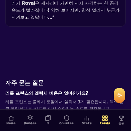
러기 Royal은 제자리에 가만히 서서 사격하는 한 공격
속도가 빨라집니다! 약해 보이지만, 항상 멀리서 누군가
지켜보고 있답니다...”
자주 묻는 질문
리틀 프린스의 엘릭서 비용은 얼마인가요?
☕
리틀 프린스는 클래시 로얄에서 엘릭서 3가 필요합니다. 덱의 평
균 엘릭서가 이 카드로 다시 순환하는 속도를 결정합니다.
Home
Builder
덱
Counter
Stats
Cards
순위