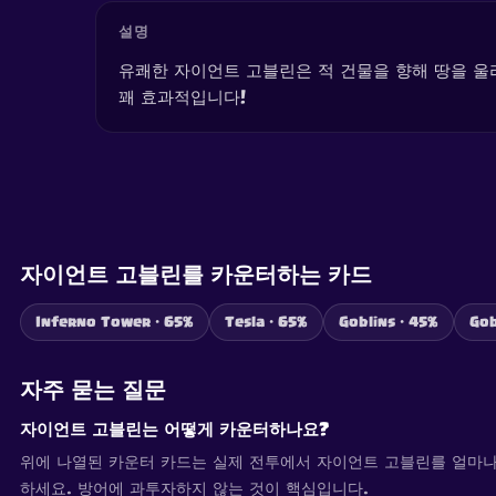
설명
유쾌한 자이언트 고블린은 적 건물을 향해 땅을 울리
꽤 효과적입니다!
자이언트 고블린를 카운터하는 카드
Inferno Tower · 65%
Tesla · 65%
Goblins · 45%
Gob
자주 묻는 질문
자이언트 고블린는 어떻게 카운터하나요?
위에 나열된 카운터 카드는 실제 전투에서 자이언트 고블린를 얼마나
하세요. 방어에 과투자하지 않는 것이 핵심입니다.