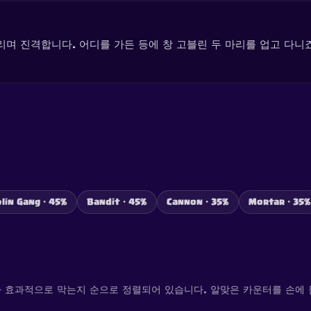
며 진격합니다. 어디를 가든 등에 창 고블린 두 마리를 업고 다니죠
lin Gang · 45%
Bandit · 45%
Cannon · 35%
Mortar · 35%
 효과적으로 막는지 순으로 정렬되어 있습니다. 알맞은 카운터를 손에 